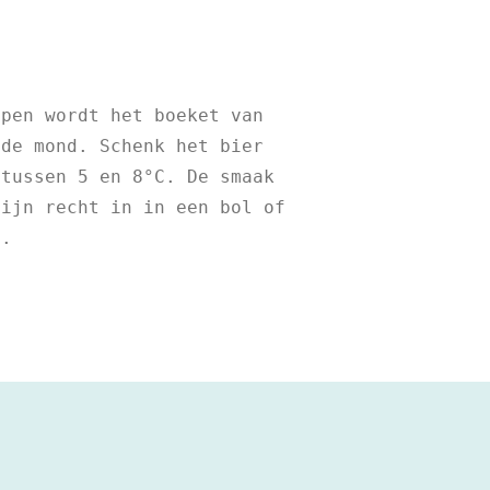
jpen wordt het boeket van
 de mond. Schenk het bier
 tussen 5 en 8°C. De smaak
zijn recht in in een bol of
s.