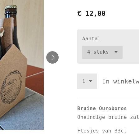
€ 12,00
Aantal
In winkel
Bruine Ouroboros
Oneindige bruine za
Flesjes van 33cl