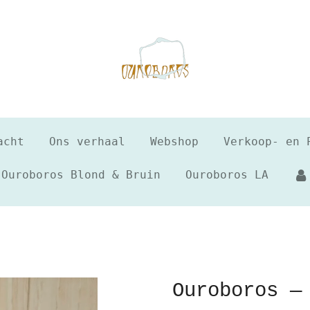
acht
Ons verhaal
Webshop
Verkoop- en 
Ouroboros Blond & Bruin
Ouroboros LA
Ouroboros —