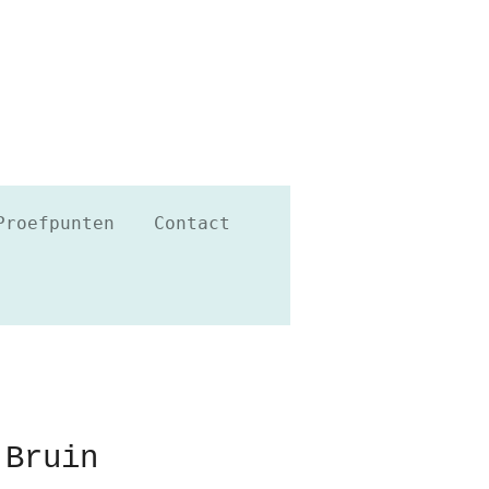
Proefpunten
Contact
 Bruin