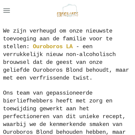
Ga
direct
naar
We zijn verheugd om onze nieuwste
de
toevoeging aan de familie voor te
hoofdinhoud
stellen:
Ouroboros LA
- een
verrukkelijk nieuw non-alcoholisch
brouwsel dat de geest van onze
geliefde Ouroboros Blond behoudt, maar
met een verfrissende twist.
Ons team van gepassioneerde
bierliefhebbers heeft met zorg en
toewijding gewerkt aan het
perfectioneren van dit unieke recept,
waarbij we de kenmerkende smaken van
Ouroboros Blond behouden hebben, maar