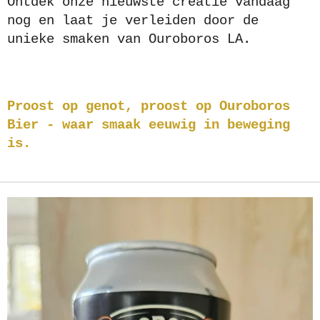
Ontdek onze nieuwste creatie vandaag
nog en laat je verleiden door de
unieke smaken van Ouroboros LA.
Proost op genot, proost op Ouroboros
Bier - waar smaak eeuwig in beweging
is.